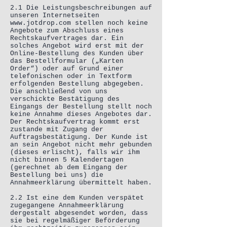
2.1 Die Leistungsbeschreibungen auf
unseren Internetseiten
www.jotdrop.com
stellen noch keine
Angebote zum Abschluss eines
Rechtskaufvertrages dar. Ein
solches Angebot wird erst mit der
Online-Bestellung des Kunden über
das Bestellformular („Karten
Order“) oder auf Grund einer
telefonischen oder in Textform
erfolgenden Bestellung abgegeben.
Die anschließend von uns
verschickte Bestätigung des
Eingangs der Bestellung stellt noch
keine Annahme dieses Angebotes dar.
Der Rechtskaufvertrag kommt erst
zustande mit Zugang der
Auftragsbestätigung. Der Kunde ist
an sein Angebot nicht mehr gebunden
(dieses erlischt), falls wir ihm
nicht binnen 5 Kalendertagen
(gerechnet ab dem Eingang der
Bestellung bei uns) die
Annahmeerklärung übermittelt haben.
2.2 Ist eine dem Kunden verspätet
zugegangene Annahmeerklärung
dergestalt abgesendet worden, dass
sie bei regelmäßiger Beförderung