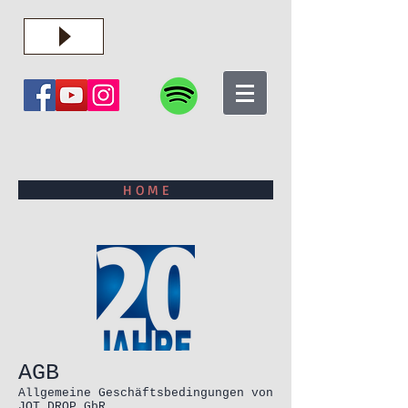
H O M E
AGB
Allgemeine Geschäftsbedingungen von
JOT DROP GbR