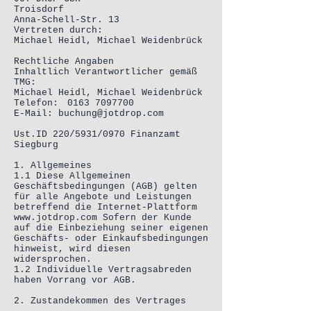
Troisdorf
Anna-Schell-Str. 13
Vertreten durch:
Michael Heidl, Michael Weidenbrück
Rechtliche Angaben
Inhaltlich Verantwortlicher gemäß
TMG:
Michael Heidl, Michael Weidenbrück
Telefon:
0163 7097700
E-Mail: buchung@jotdrop.com
Ust.ID 220/5931/0970 Finanzamt
Siegburg
1. Allgemeines
1.1 Diese Allgemeinen
Geschäftsbedingungen (AGB) gelten
für alle Angebote und Leistungen
betreffend die Internet-Plattform
www.jotdrop.com
Sofern der Kunde
auf die Einbeziehung seiner eigenen
Geschäfts- oder Einkaufsbedingungen
hinweist, wird diesen
widersprochen.
1.2 Individuelle Vertragsabreden
haben Vorrang vor AGB.
2. Zustandekommen des Vertrages