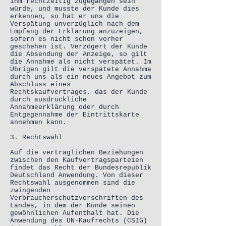
ihm rechtzeitig zugegangen sein
würde, und musste der Kunde dies
erkennen, so hat er uns die
Verspätung unverzüglich nach dem
Empfang der Erklärung anzuzeigen,
sofern es nicht schon vorher
geschehen ist. Verzögert der Kunde
die Absendung der Anzeige, so gilt
die Annahme als nicht verspätet. Im
Übrigen gilt die verspätete Annahme
durch uns als ein neues Angebot zum
Abschluss eines
Rechtskaufvertrages, das der Kunde
durch ausdrückliche
Annahmeerklärung oder durch
Entgegennahme der Eintrittskarte
annehmen kann.
3. Rechtswahl
Auf die vertraglichen Beziehungen
zwischen den Kaufvertragsparteien
findet das Recht der Bundesrepublik
Deutschland Anwendung. Von dieser
Rechtswahl ausgenommen sind die
zwingenden
Verbraucherschutzvorschriften des
Landes, in dem der Kunde seinen
gewöhnlichen Aufenthalt hat. Die
Anwendung des UN-Kaufrechts (CSIG)